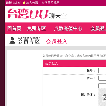
建议将本站
加入收藏
，方便日后找寻
回首页
免费专区
点数充值中心
会员登
会员登入
如果您已经是本中心会员，请输入您的帐号及密码
会员登入
帐号 ：
密码 ：
图片验证 ：